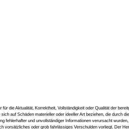
 die Aktualität, Korrektheit, Vollständigkeit oder Qualität der bereit
ch auf Schäden materieller oder ideeller Art beziehen, die durch di
g fehlerhafter und unvollständiger Informationen verursacht wurden,
h vorsätzliches oder grob fahrlässiges Verschulden vorliegt. Der He