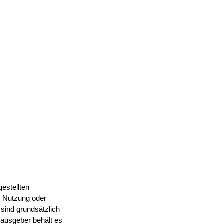
gestellten
e Nutzung oder
 sind grundsätzlich
rausgeber behält es