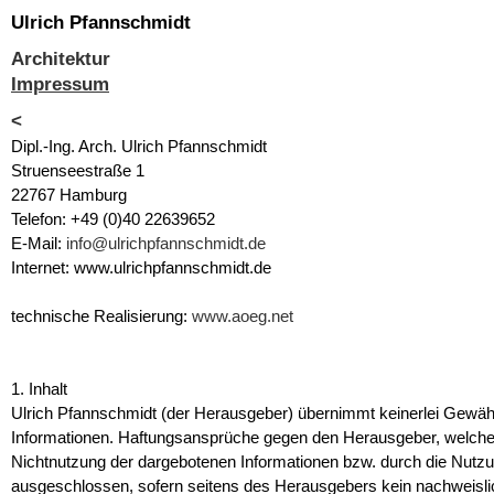
Ulrich Pfannschmidt
Architektur
Impressum
<
Dipl.-Ing. Arch. Ulrich Pfannschmidt
Struenseestraße 1
22767 Hamburg
Telefon: +49 (0)40 22639652
E-Mail:
info@ulrichpfannschmidt.de
Internet: www.ulrichpfannschmidt.de
technische Realisierung:
www.aoeg.net
1. Inhalt
Ulrich Pfannschmidt (der Herausgeber) übernimmt keinerlei Gewähr für
Informationen. Haftungsansprüche gegen den Herausgeber, welche si
Nichtnutzung der dargebotenen Informationen bzw. durch die Nutzun
ausgeschlossen, sofern seitens des Herausgebers kein nachweislic