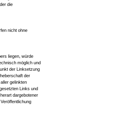
der die
rfen nicht ohne
ers liegen, würde
 technisch möglich und
punkt der Linksetzung
rheberschaft der
aller gelinkten
 gesetzten Links und
cherart dargebotener
 Veröffentlichung