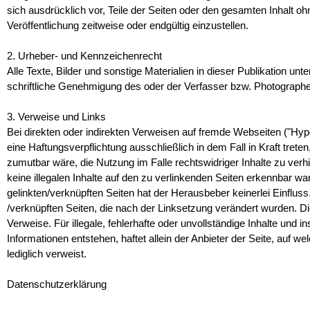
sich ausdrücklich vor, Teile der Seiten oder den gesamten Inhalt 
Veröffentlichung zeitweise oder endgültig einzustellen.
2. Urheber- und Kennzeichenrecht
Alle Texte, Bilder und sonstige Materialien in dieser Publikation u
schriftliche Genehmigung des oder der Verfasser bzw. Photograph
3. Verweise und Links
Bei direkten oder indirekten Verweisen auf fremde Webseiten ("Hy
eine Haftungsverpflichtung ausschließlich in dem Fall in Kraft tre
zumutbar wäre, die Nutzung im Falle rechtswidriger Inhalte zu verh
keine illegalen Inhalte auf den zu verlinkenden Seiten erkennbar war
gelinkten/verknüpften Seiten hat der Herausbeber keinerlei Einfluss.
/verknüpften Seiten, die nach der Linksetzung verändert wurden. Die
Verweise. Für illegale, fehlerhafte oder unvollständige Inhalte un
Informationen entstehen, haftet allein der Anbieter der Seite, auf we
lediglich verweist.
Datenschutzerklärung